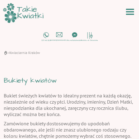
🏠
Kwiaciarnia Kraków
›
Bukiety kwiatów
Bukiet świeżych kwiatów to idealny prezent na każdą okazję,
niezależnie od wieku czy płci. Urodziny, imieniny, Dzień Matki,
niespodzianka dla ukochanej, zaręczyny czy rocznica ślubu,
wyliczać można bez końca.
Zamówione bukiety dostosowujemy do upodobań
obdarowanego, ale jeśli nie znasz ulubionego rodzaju czy
koloru kwiatów, chętnie pomożemy wybrać coś stosownego.