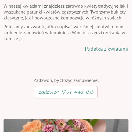
W naszej kwiaciarni znajdziesz zarówno kwiaty tradycyjne jak i
wyszukane gatunki kwiatów egzotycznych. Tworzymy bukiety
klasyczne, jak i nowoczesne kompozycje w różnych stylach.
Polecamy zadzwonić, albo napisać wcześniej - ułatwi to nam
zrobienie zamówień w terminie, a Wam oszczędzi czekania w
kolejce ;)
Pudełka z kwiatami
Zadzwoń, by złożyć zamówienie:
zadzwoń: 537 442 818