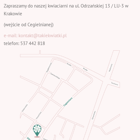
Zapraszamy do naszej kwiaciarni na ul. Odrzańskiej 13 / LU-3 w
Krakowie
(wejście od Cegielnianej)
e-mail: kontakt@takiekwiatki.pl
telefon: 537 442 818