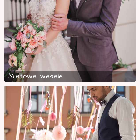
Miętowe wesele