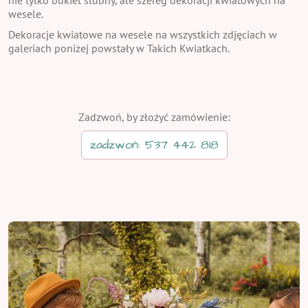
wesele.
Dekoracje kwiatowe na wesele na wszystkich zdjęciach w
galeriach poniżej powstały w Takich Kwiatkach.
Zadzwoń, by złożyć zamówienie:
zadzwoń: 537 442 818