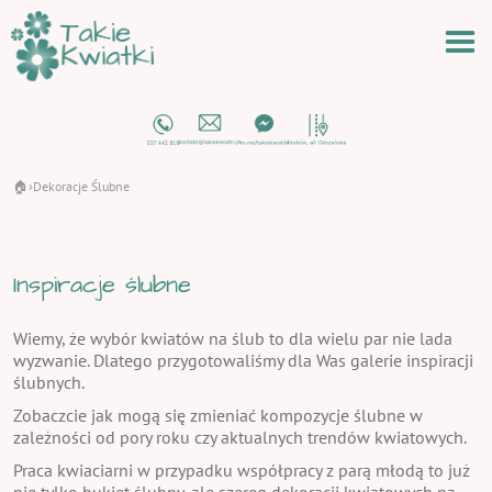
🏠
Dekoracje Ślubne
›
Inspiracje ślubne
Wiemy, że wybór kwiatów na ślub to dla wielu par nie lada
wyzwanie. Dlatego przygotowaliśmy dla Was galerie inspiracji
ślubnych.
Zobaczcie jak mogą się zmieniać kompozycje ślubne w
zależności od pory roku czy aktualnych trendów kwiatowych.
Praca kwiaciarni w przypadku współpracy z parą młodą to już
nie tylko bukiet ślubny, ale szereg dekoracji kwiatowych na