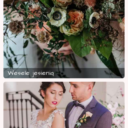
Wesele jesienią