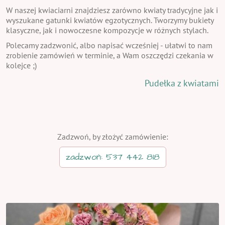
W naszej kwiaciarni znajdziesz zarówno kwiaty tradycyjne jak i
wyszukane gatunki kwiatów egzotycznych. Tworzymy bukiety
klasyczne, jak i nowoczesne kompozycje w różnych stylach.
Polecamy zadzwonić, albo napisać wcześniej - ułatwi to nam
zrobienie zamówień w terminie, a Wam oszczędzi czekania w
kolejce ;)
Pudełka z kwiatami
Zadzwoń, by złożyć zamówienie:
zadzwoń: 537 442 818