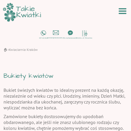
🏠
Kwiaciarnia Kraków
›
Bukiety kwiatów
Bukiet świeżych kwiatów to idealny prezent na każdą okazję,
niezależnie od wieku czy płci. Urodziny, imieniny, Dzień Matki,
niespodzianka dla ukochanej, zaręczyny czy rocznica ślubu,
wyliczać można bez końca.
Zamówione bukiety dostosowujemy do upodobań
obdarowanego, ale jeśli nie znasz ulubionego rodzaju czy
koloru kwiatów, chętnie pomożemy wybrać coś stosownego.