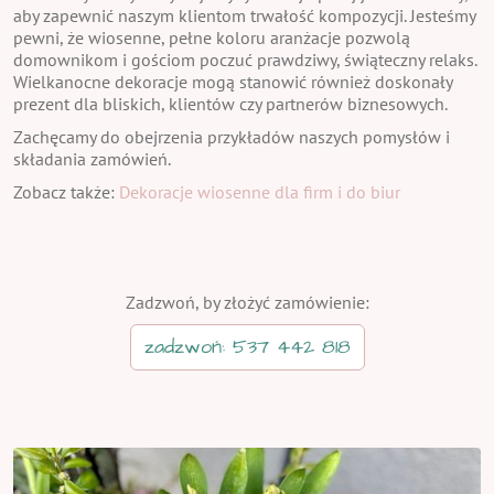
aby zapewnić naszym klientom trwałość kompozycji. Jesteśmy
pewni, że wiosenne, pełne koloru aranżacje pozwolą
domownikom i gościom poczuć prawdziwy, świąteczny relaks.
Wielkanocne dekoracje mogą stanowić również doskonały
prezent dla bliskich, klientów czy partnerów biznesowych.
Zachęcamy do obejrzenia przykładów naszych pomysłów i
składania zamówień.
Zobacz także:
Dekoracje wiosenne dla firm i do biur
Zadzwoń, by złożyć zamówienie:
zadzwoń: 537 442 818