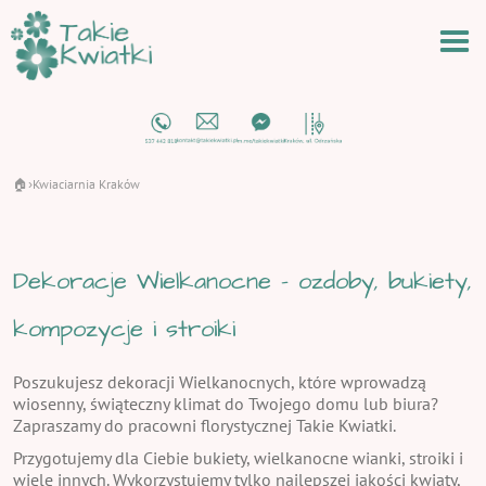
🏠
Kwiaciarnia Kraków
›
Dekoracje Wielkanocne - ozdoby, bukiety,
kompozycje i stroiki
Poszukujesz dekoracji Wielkanocnych, które wprowadzą
wiosenny, świąteczny klimat do Twojego domu lub biura?
Zapraszamy do pracowni florystycznej Takie Kwiatki.
Przygotujemy dla Ciebie bukiety, wielkanocne wianki, stroiki i
wiele innych. Wykorzystujemy tylko najlepszej jakości kwiaty,