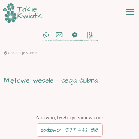
🏠
Dekoracje Ślubne
›
Miętowe wesele - sesja ślubna
Zadzwoń, by złożyć zamówienie:
zadzwoń: 537 442 818