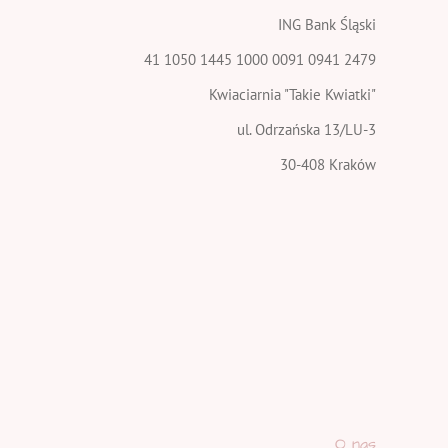
ING Bank Śląski
41 1050 1445 1000 0091 0941 2479
Kwiaciarnia "Takie Kwiatki"
ul. Odrzańska 13/LU-3
30-408 Kraków
O nas