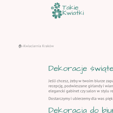
🏠
Kwiaciarnia Kraków
›
Dekoracje świąte
Jeśli chcesz, żeby w twoim biurze za
recepcję, podwieszane girlandy i wian
elegancki gabinet czy salon w stylu re
Dostarczymy i ubierzemy dla was pięk
Dekoracja do biu