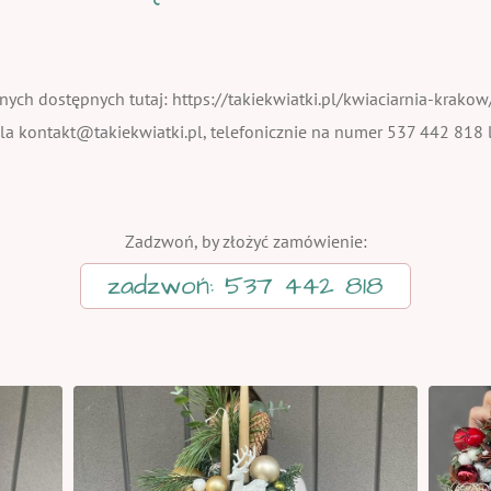
nych dostępnych tutaj: https://takiekwiatki.pl/kwiaciarnia-krako
a kontakt@takiekwiatki.pl, telefonicznie na numer 537 442 818 
Zadzwoń, by złożyć zamówienie:
zadzwoń: 537 442 818