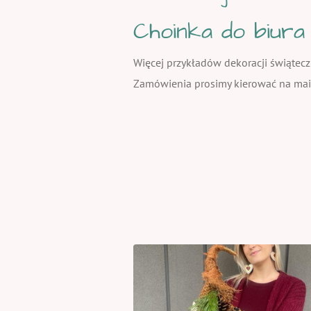
Choinka do biura
Więcej przykładów dekoracji świątecz
Zamówienia prosimy kierować na mail