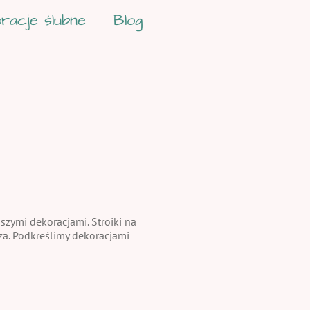
racje ślubne
Blog
zymi dekoracjami. Stroiki na
rza. Podkreślimy dekoracjami