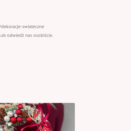
w/dekoracje-swiateczne
lub odwiedź nas osobiście.