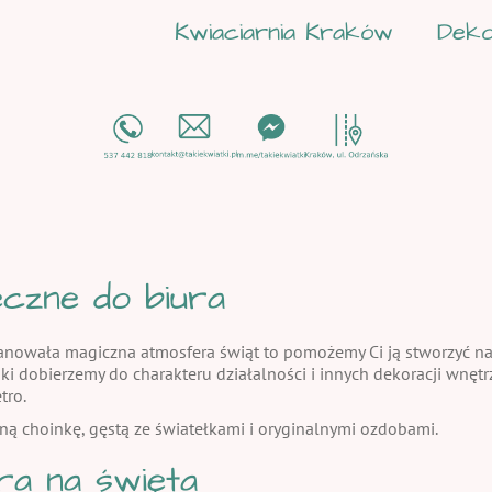
Kwiaciarnia Kraków
Deko
czne do biura
panowała magiczna atmosfera świąt to pomożemy Ci ją stworzyć nas
ki dobierzemy do charakteru działalności i innych dekoracji wnęt
tro.
ną choinkę, gęstą ze światełkami i oryginalnymi ozdobami.
ra na święta