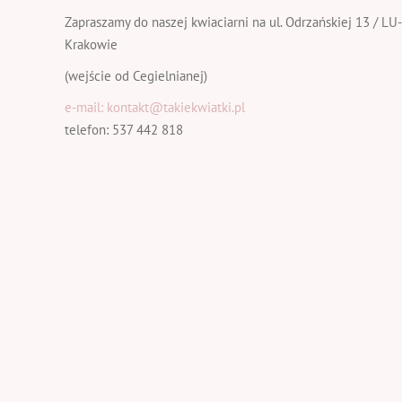
Zapraszamy do naszej kwiaciarni na ul. Odrzańskiej 13 / LU
Krakowie
(wejście od Cegielnianej)
e-mail: kontakt@takiekwiatki.pl
telefon: 537 442 818