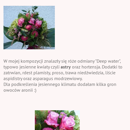
W mojej kompozycji znalazły się róże odmiany "Deep water",
typowo jesienne kwiaty czyli
astry
oraz hortensja. Dodatki to
zatrwian, rdest plamisty, proso, trawa niedźwiedzia, liście
aspidistry oraz asparagus modrzewiowy.
Dla podkreślenia jesiennego klimatu dodałam kilka gron
owoców aronii :)