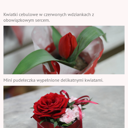
Kwiatki cebulowe w czerwonych wdziankach z
obowiązkowym sercem.
Mini pudełeczka wypełnione delikatnymi kwiatami.