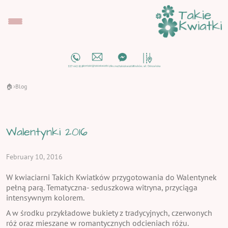
🏠
Blog
›
Walentynki 2016
February 10, 2016
W kwiaciarni Takich Kwiatków przygotowania do Walentynek
pełną parą. Tematyczna- seduszkowa witryna, przyciąga
intensywnym kolorem.
A w środku przykładowe bukiety z tradycyjnych, czerwonych
róż oraz mieszane w romantycznych odcieniach różu.