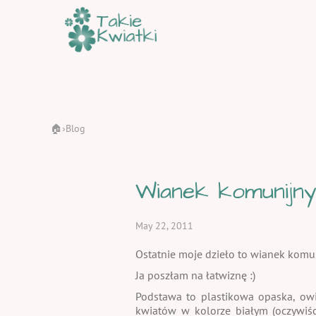
🏠
Blog
›
Wianek komunijn
May 22, 2011
Ostatnie moje dzieło to wianek komuni
Ja poszłam na łatwiznę :)
Podstawa to plastikowa opaska, owi
kwiatów w kolorze białym (oczywiśc