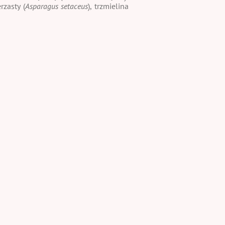
rzasty (
Asparagus setaceus
), trzmielina