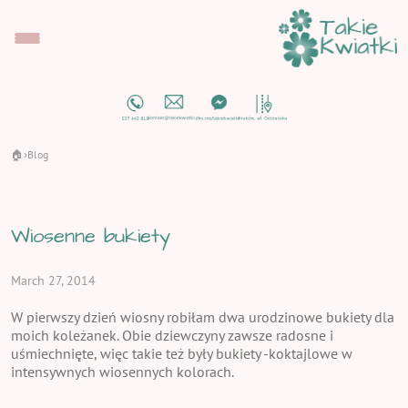
🏠
Blog
›
Wiosenne bukiety
March 27, 2014
W pierwszy dzień wiosny robiłam dwa urodzinowe bukiety dla
moich koleżanek. Obie dziewczyny zawsze radosne i
uśmiechnięte, więc takie też były bukiety -koktajlowe w
intensywnych wiosennych kolorach.