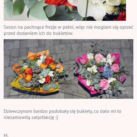
Sezon na pachnące frezje w pełni, więc nie mogłam się oprzeć
przed dodaniem ich do bukietów.
Dziewczynom bardzo podobały się bukiety, co dało mi to
niesamowitą satysfakcję :)
M.