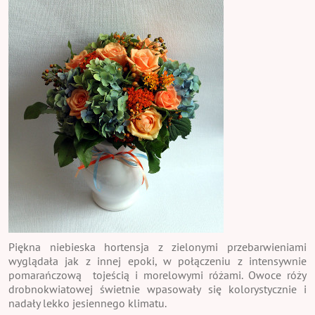
Piękna niebieska hortensja z zielonymi przebarwieniami
wyglądała jak z innej epoki, w połączeniu z intensywnie
pomarańczową tojeścią i morelowymi różami. Owoce róży
drobnokwiatowej świetnie wpasowały się kolorystycznie i
nadały lekko jesiennego klimatu.