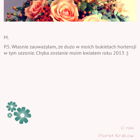
M.
P.S. Własnie zauważyłam, że dużo w moich bukietach hortensji
w tym sezonie. Chyba zostanie moim kwiatem roku 2013 :)
O nas
Florist Kraków