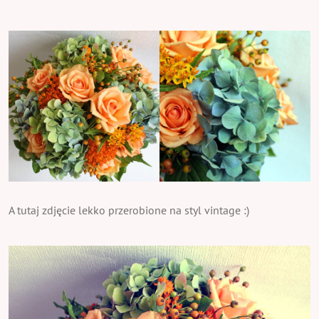
A tutaj zdjęcie lekko przerobione na styl vintage :)