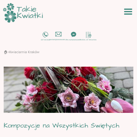
🏠
Kwiaciarnia Kraków
›
Kompozycje na Wszystkich Świętych