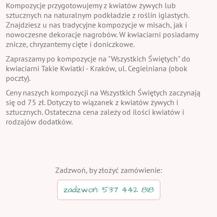
Kompozycje przygotowujemy z kwiatów żywych lub
sztucznych na naturalnym podkładzie z roślin iglastych.
Znajdziesz u nas tradycyjne kompozycje w misach, jak i
nowoczesne dekoracje nagrobów. W kwiaciarni posiadamy
znicze, chryzantemy cięte i doniczkowe.
Zapraszamy po kompozycje na "Wszystkich Świętych" do
kwiaciarni Takie Kwiatki - Kraków, ul. Cegielniana (obok
poczty).
Ceny naszych kompozycji na Wszystkich Świętych zaczynają
się od 75 zł. Dotyczy to wiązanek z kwiatów żywych i
sztucznych. Ostateczna cena zależy od ilości kwiatów i
rodzajów dodatków.
Zadzwoń, by złożyć zamówienie:
zadzwoń: 537 442 818