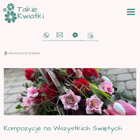
🏠
Kwiaciarnia Kraków
›
Kompozycje na Wszystkich Świętych