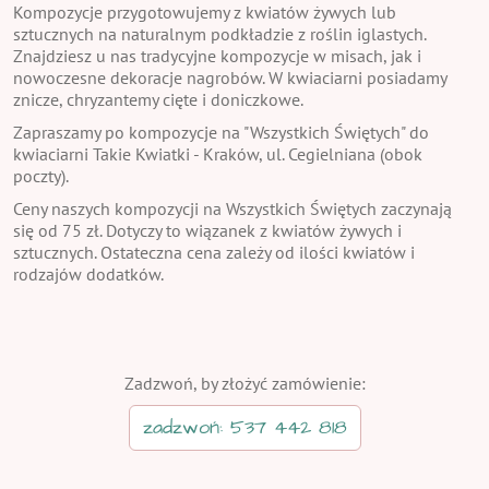
Kompozycje przygotowujemy z kwiatów żywych lub
sztucznych na naturalnym podkładzie z roślin iglastych.
Znajdziesz u nas tradycyjne kompozycje w misach, jak i
nowoczesne dekoracje nagrobów. W kwiaciarni posiadamy
znicze, chryzantemy cięte i doniczkowe.
Zapraszamy po kompozycje na "Wszystkich Świętych" do
kwiaciarni Takie Kwiatki - Kraków, ul. Cegielniana (obok
poczty).
Ceny naszych kompozycji na Wszystkich Świętych zaczynają
się od 75 zł. Dotyczy to wiązanek z kwiatów żywych i
sztucznych. Ostateczna cena zależy od ilości kwiatów i
rodzajów dodatków.
Zadzwoń, by złożyć zamówienie:
zadzwoń: 537 442 818