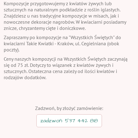
Kompozycje przygotowujemy z kwiatów żywych lub
sztucznych na naturalnym podkładzie z roślin iglastych.
Znajdziesz u nas tradycyjne kompozycje w misach, jak i
nowoczesne dekoracje nagrobów. W kwiaciarni posiadamy
znicze, chryzantemy cięte i doniczkowe.
Zapraszamy po kompozycje na "Wszystkich Świętych" do
kwiaciarni Takie Kwiatki - Kraków, ul. Cegielniana (obok
poczty).
Ceny naszych kompozycji na Wszystkich Świętych zaczynają
się od 75 zł. Dotyczy to wiązanek z kwiatów żywych i
sztucznych. Ostateczna cena zależy od ilości kwiatów i
rodzajów dodatków.
Zadzwoń, by złożyć zamówienie:
zadzwoń: 537 442 818