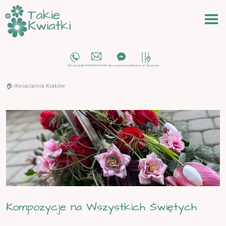
🏠
Kwiaciarnia Kraków
›
Kompozycje na Wszystkich Świętych