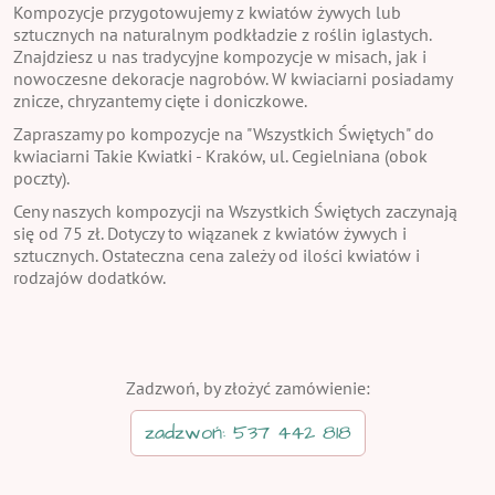
Kompozycje przygotowujemy z kwiatów żywych lub
sztucznych na naturalnym podkładzie z roślin iglastych.
Znajdziesz u nas tradycyjne kompozycje w misach, jak i
nowoczesne dekoracje nagrobów. W kwiaciarni posiadamy
znicze, chryzantemy cięte i doniczkowe.
Zapraszamy po kompozycje na "Wszystkich Świętych" do
kwiaciarni Takie Kwiatki - Kraków, ul. Cegielniana (obok
poczty).
Ceny naszych kompozycji na Wszystkich Świętych zaczynają
się od 75 zł. Dotyczy to wiązanek z kwiatów żywych i
sztucznych. Ostateczna cena zależy od ilości kwiatów i
rodzajów dodatków.
Zadzwoń, by złożyć zamówienie:
zadzwoń: 537 442 818