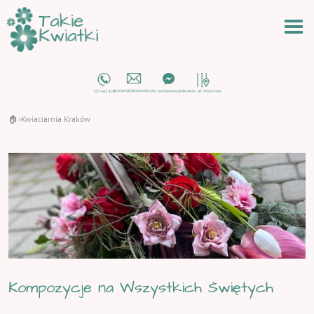
🏠
Kwiaciarnia Kraków
›
Kompozycje na Wszystkich Świętych