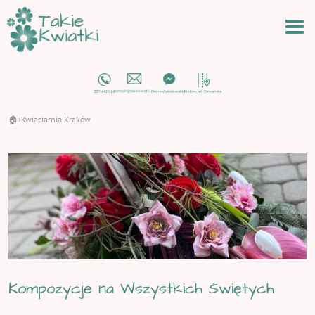
🏠
Kwiaciarnia Kraków
›
Kompozycje na Wszystkich Świętych