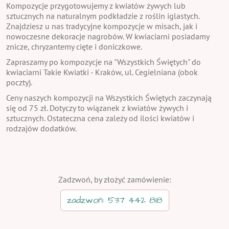
Kompozycje przygotowujemy z kwiatów żywych lub
sztucznych na naturalnym podkładzie z roślin iglastych.
Znajdziesz u nas tradycyjne kompozycje w misach, jak i
nowoczesne dekoracje nagrobów. W kwiaciarni posiadamy
znicze, chryzantemy cięte i doniczkowe.
Zapraszamy po kompozycje na "Wszystkich Świętych" do
kwiaciarni Takie Kwiatki - Kraków, ul. Cegielniana (obok
poczty).
Ceny naszych kompozycji na Wszystkich Świętych zaczynają
się od 75 zł. Dotyczy to wiązanek z kwiatów żywych i
sztucznych. Ostateczna cena zależy od ilości kwiatów i
rodzajów dodatków.
Zadzwoń, by złożyć zamówienie:
zadzwoń: 537 442 818