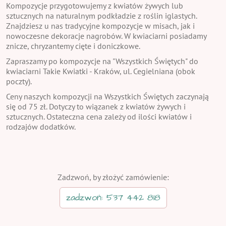
Kompozycje przygotowujemy z kwiatów żywych lub
sztucznych na naturalnym podkładzie z roślin iglastych.
Znajdziesz u nas tradycyjne kompozycje w misach, jak i
nowoczesne dekoracje nagrobów. W kwiaciarni posiadamy
znicze, chryzantemy cięte i doniczkowe.
Zapraszamy po kompozycje na "Wszystkich Świętych" do
kwiaciarni Takie Kwiatki - Kraków, ul. Cegielniana (obok
poczty).
Ceny naszych kompozycji na Wszystkich Świętych zaczynają
się od 75 zł. Dotyczy to wiązanek z kwiatów żywych i
sztucznych. Ostateczna cena zależy od ilości kwiatów i
rodzajów dodatków.
Zadzwoń, by złożyć zamówienie:
zadzwoń: 537 442 818