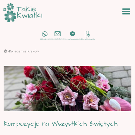
🏠
Kwiaciarnia Kraków
›
Kompozycje na Wszystkich Świętych