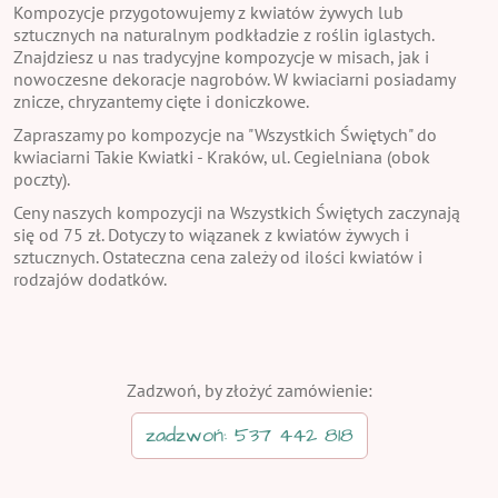
Kompozycje przygotowujemy z kwiatów żywych lub
sztucznych na naturalnym podkładzie z roślin iglastych.
Znajdziesz u nas tradycyjne kompozycje w misach, jak i
nowoczesne dekoracje nagrobów. W kwiaciarni posiadamy
znicze, chryzantemy cięte i doniczkowe.
Zapraszamy po kompozycje na "Wszystkich Świętych" do
kwiaciarni Takie Kwiatki - Kraków, ul. Cegielniana (obok
poczty).
Ceny naszych kompozycji na Wszystkich Świętych zaczynają
się od 75 zł. Dotyczy to wiązanek z kwiatów żywych i
sztucznych. Ostateczna cena zależy od ilości kwiatów i
rodzajów dodatków.
Zadzwoń, by złożyć zamówienie:
zadzwoń: 537 442 818