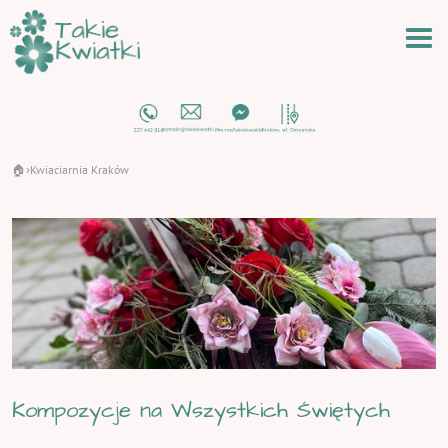
🏠
Kwiaciarnia Kraków
›
Kompozycje na Wszystkich Świętych