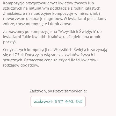
Kompozycje przygotowujemy z kwiatów żywych lub
sztucznych na naturalnym podkładzie z roślin iglastych.
Znajdziesz u nas tradycyjne kompozycje w misach, jak i
nowoczesne dekoracje nagrobów. W kwiaciarni posiadamy
znicze, chryzantemy cięte i doniczkowe.
Zapraszamy po kompozycje na "Wszystkich Świętych" do
kwiaciarni Takie Kwiatki - Kraków, ul. Cegielniana (obok
poczty).
Ceny naszych kompozycji na Wszystkich Świętych zaczynają
się od 75 zł. Dotyczy to wiązanek z kwiatów żywych i
sztucznych. Ostateczna cena zależy od ilości kwiatów i
rodzajów dodatków.
Zadzwoń, by złożyć zamówienie:
zadzwoń: 537 442 818