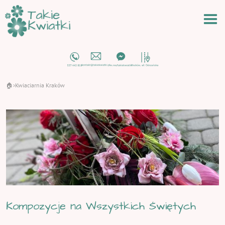
🏠
Kwiaciarnia Kraków
›
Kompozycje na Wszystkich Świętych