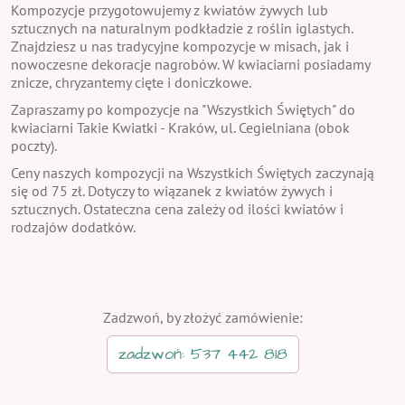
Kompozycje przygotowujemy z kwiatów żywych lub
sztucznych na naturalnym podkładzie z roślin iglastych.
Znajdziesz u nas tradycyjne kompozycje w misach, jak i
nowoczesne dekoracje nagrobów. W kwiaciarni posiadamy
znicze, chryzantemy cięte i doniczkowe.
Zapraszamy po kompozycje na "Wszystkich Świętych" do
kwiaciarni Takie Kwiatki - Kraków, ul. Cegielniana (obok
poczty).
Ceny naszych kompozycji na Wszystkich Świętych zaczynają
się od 75 zł. Dotyczy to wiązanek z kwiatów żywych i
sztucznych. Ostateczna cena zależy od ilości kwiatów i
rodzajów dodatków.
Zadzwoń, by złożyć zamówienie:
zadzwoń: 537 442 818