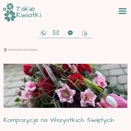
🏠
Kwiaciarnia Kraków
›
Kompozycje na Wszystkich Świętych