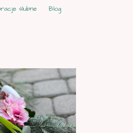
racje ślubne
Blog