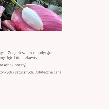
ch. Znajdziesz u nas tradycyjne
my cięte i doniczkowe.
na (obok poczty).
 żywych i sztucznych. Ostateczna cena