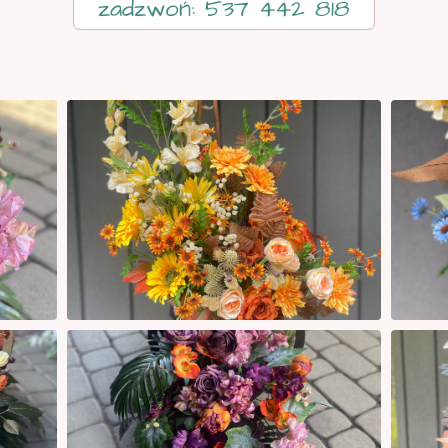
zadzwoń: 537 442 818