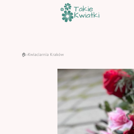
🏠
Kwiaciarnia Kraków
›