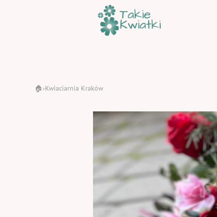
🏠
Kwiaciarnia Kraków
›