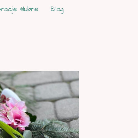
racje ślubne
Blog