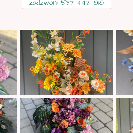
zadzwoń: 537 442 818