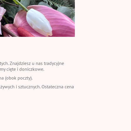
ch. Znajdziesz u nas tradycyjne
my cięte i doniczkowe.
na (obok poczty).
 żywych i sztucznych. Ostateczna cena