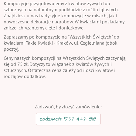
Kompozycje przygotowujemy z kwiatów żywych lub
sztucznych na naturalnym podkładzie z roślin iglastych.
Znajdziesz u nas tradycyjne kompozycje w misach, jak i
nowoczesne dekoracje nagrobów. W kwiaciarni posiadamy
znicze, chryzantemy cięte i doniczkowe.
Zapraszamy po kompozycje na "Wszystkich Świętych" do
kwiaciarni Takie Kwiatki - Kraków, ul. Cegielniana (obok
poczty).
Ceny naszych kompozycji na Wszystkich Świętych zaczynają
się od 75 zł. Dotyczy to wiązanek z kwiatów żywych i
sztucznych. Ostateczna cena zależy od ilości kwiatów i
rodzajów dodatków.
Zadzwoń, by złożyć zamówienie:
zadzwoń: 537 442 818