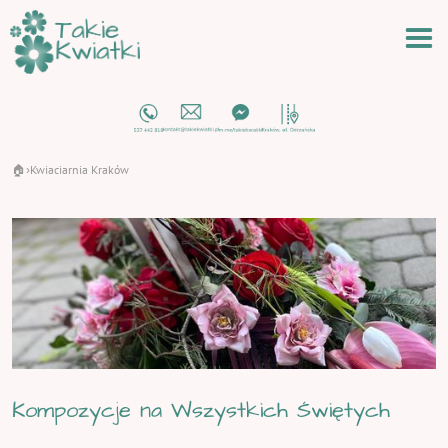
🏠
Kwiaciarnia Kraków
›
Kompozycje na Wszystkich Świętych