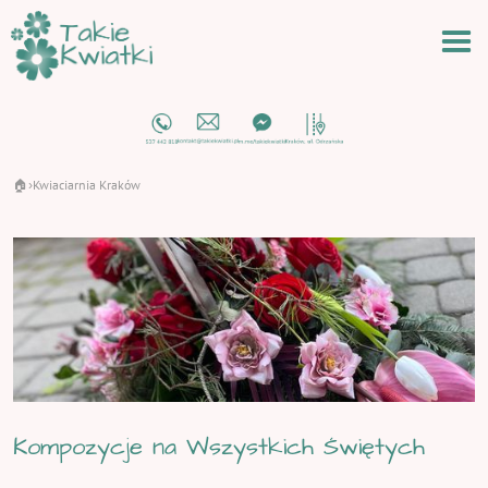
🏠
Kwiaciarnia Kraków
›
Kompozycje na Wszystkich Świętych