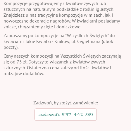
Kompozycje przygotowujemy z kwiatów żywych lub
sztucznych na naturalnym podkładzie z roślin iglastych.
Znajdziesz u nas tradycyjne kompozycje w misach, jak i
nowoczesne dekoracje nagrobów. W kwiaciarni posiadamy
znicze, chryzantemy cięte i doniczkowe.
Zapraszamy po kompozycje na "Wszystkich Świętych" do
kwiaciarni Takie Kwiatki - Kraków, ul. Cegielniana (obok
poczty).
Ceny naszych kompozycji na Wszystkich Świętych zaczynają
się od 75 zł. Dotyczy to wiązanek z kwiatów żywych i
sztucznych. Ostateczna cena zależy od ilości kwiatów i
rodzajów dodatków.
Zadzwoń, by złożyć zamówienie:
zadzwoń: 537 442 818