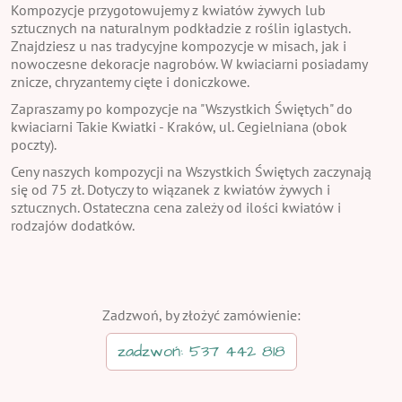
Kompozycje przygotowujemy z kwiatów żywych lub
sztucznych na naturalnym podkładzie z roślin iglastych.
Znajdziesz u nas tradycyjne kompozycje w misach, jak i
nowoczesne dekoracje nagrobów. W kwiaciarni posiadamy
znicze, chryzantemy cięte i doniczkowe.
Zapraszamy po kompozycje na "Wszystkich Świętych" do
kwiaciarni Takie Kwiatki - Kraków, ul. Cegielniana (obok
poczty).
Ceny naszych kompozycji na Wszystkich Świętych zaczynają
się od 75 zł. Dotyczy to wiązanek z kwiatów żywych i
sztucznych. Ostateczna cena zależy od ilości kwiatów i
rodzajów dodatków.
Zadzwoń, by złożyć zamówienie:
zadzwoń: 537 442 818