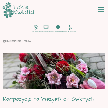
🏠
Kwiaciarnia Kraków
›
Kompozycje na Wszystkich Świętych