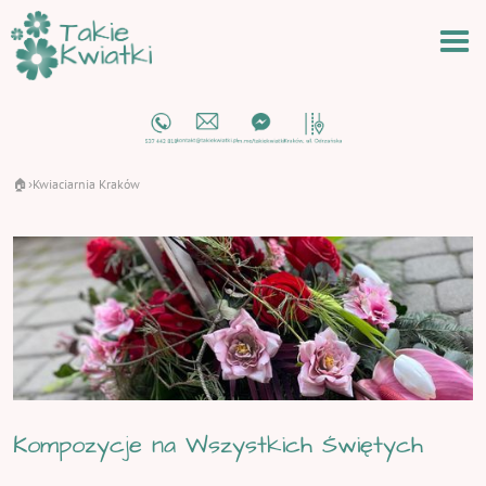
🏠
Kwiaciarnia Kraków
›
Kompozycje na Wszystkich Świętych