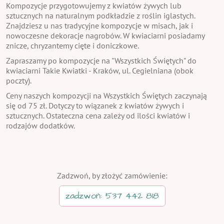
Kompozycje przygotowujemy z kwiatów żywych lub
sztucznych na naturalnym podkładzie z roślin iglastych.
Znajdziesz u nas tradycyjne kompozycje w misach, jak i
nowoczesne dekoracje nagrobów. W kwiaciarni posiadamy
znicze, chryzantemy cięte i doniczkowe.
Zapraszamy po kompozycje na "Wszystkich Świętych" do
kwiaciarni Takie Kwiatki - Kraków, ul. Cegielniana (obok
poczty).
Ceny naszych kompozycji na Wszystkich Świętych zaczynają
się od 75 zł. Dotyczy to wiązanek z kwiatów żywych i
sztucznych. Ostateczna cena zależy od ilości kwiatów i
rodzajów dodatków.
Zadzwoń, by złożyć zamówienie:
zadzwoń: 537 442 818