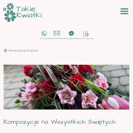
🏠
Kwiaciarnia Kraków
›
Kompozycje na Wszystkich Świętych