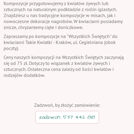
Kompozycje przygotowujemy z kwiatów żywych lub
sztucznych na naturalnym podkładzie z roślin iglastych.
Znajdziesz u nas tradycyjne kompozycje w misach, jak i
nowoczesne dekoracje nagrobów. W kwiaciarni posiadamy
znicze, chryzantemy cięte i doniczkowe.
Zapraszamy po kompozycje na "Wszystkich Świętych" do
kwiaciarni Takie Kwiatki - Kraków, ul. Cegielniana (obok
poczty).
Ceny naszych kompozycji na Wszystkich Świętych zaczynają
się od 75 zł. Dotyczy to wiązanek z kwiatów żywych i
sztucznych. Ostateczna cena zależy od ilości kwiatów i
rodzajów dodatków.
Zadzwoń, by złożyć zamówienie:
zadzwoń: 537 442 818