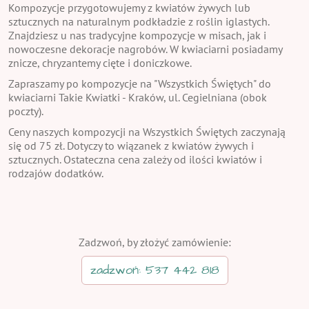
Kompozycje przygotowujemy z kwiatów żywych lub
sztucznych na naturalnym podkładzie z roślin iglastych.
Znajdziesz u nas tradycyjne kompozycje w misach, jak i
nowoczesne dekoracje nagrobów. W kwiaciarni posiadamy
znicze, chryzantemy cięte i doniczkowe.
Zapraszamy po kompozycje na "Wszystkich Świętych" do
kwiaciarni Takie Kwiatki - Kraków, ul. Cegielniana (obok
poczty).
Ceny naszych kompozycji na Wszystkich Świętych zaczynają
się od 75 zł. Dotyczy to wiązanek z kwiatów żywych i
sztucznych. Ostateczna cena zależy od ilości kwiatów i
rodzajów dodatków.
Zadzwoń, by złożyć zamówienie:
zadzwoń: 537 442 818