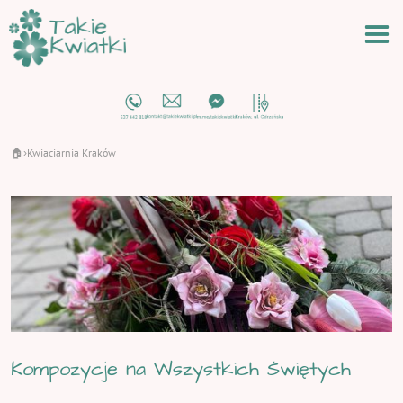
🏠
Kwiaciarnia Kraków
›
Kompozycje na Wszystkich Świętych