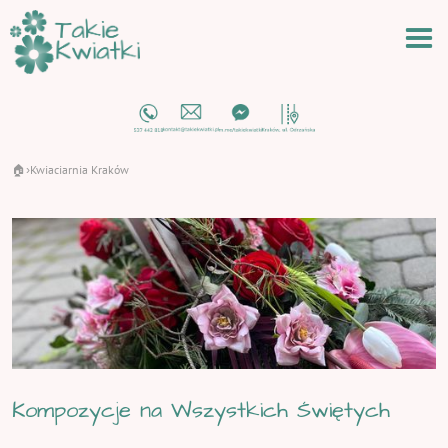
🏠
Kwiaciarnia Kraków
›
Kompozycje na Wszystkich Świętych