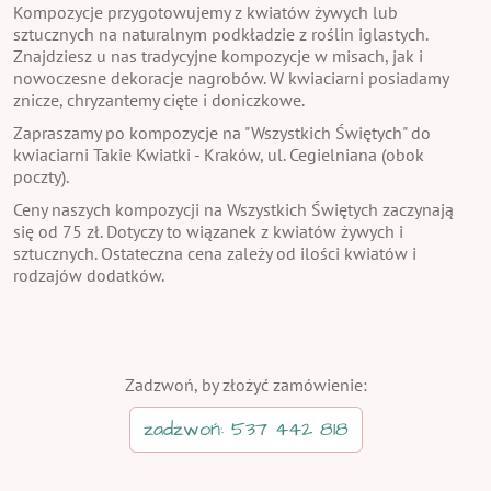
Kompozycje przygotowujemy z kwiatów żywych lub
sztucznych na naturalnym podkładzie z roślin iglastych.
Znajdziesz u nas tradycyjne kompozycje w misach, jak i
nowoczesne dekoracje nagrobów. W kwiaciarni posiadamy
znicze, chryzantemy cięte i doniczkowe.
Zapraszamy po kompozycje na "Wszystkich Świętych" do
kwiaciarni Takie Kwiatki - Kraków, ul. Cegielniana (obok
poczty).
Ceny naszych kompozycji na Wszystkich Świętych zaczynają
się od 75 zł. Dotyczy to wiązanek z kwiatów żywych i
sztucznych. Ostateczna cena zależy od ilości kwiatów i
rodzajów dodatków.
Zadzwoń, by złożyć zamówienie:
zadzwoń: 537 442 818