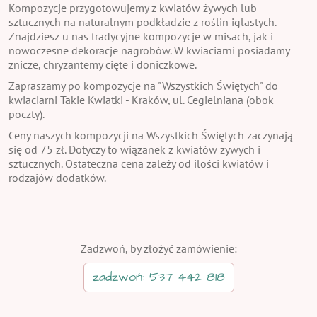
Kompozycje przygotowujemy z kwiatów żywych lub
sztucznych na naturalnym podkładzie z roślin iglastych.
Znajdziesz u nas tradycyjne kompozycje w misach, jak i
nowoczesne dekoracje nagrobów. W kwiaciarni posiadamy
znicze, chryzantemy cięte i doniczkowe.
Zapraszamy po kompozycje na "Wszystkich Świętych" do
kwiaciarni Takie Kwiatki - Kraków, ul. Cegielniana (obok
poczty).
Ceny naszych kompozycji na Wszystkich Świętych zaczynają
się od 75 zł. Dotyczy to wiązanek z kwiatów żywych i
sztucznych. Ostateczna cena zależy od ilości kwiatów i
rodzajów dodatków.
Zadzwoń, by złożyć zamówienie:
zadzwoń: 537 442 818