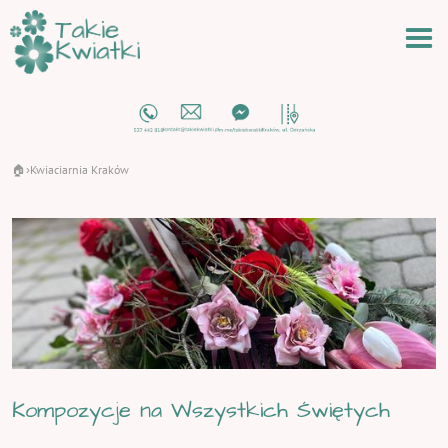
🏠
Kwiaciarnia Kraków
›
Kompozycje na Wszystkich Świętych