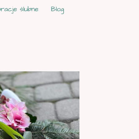
racje ślubne
Blog