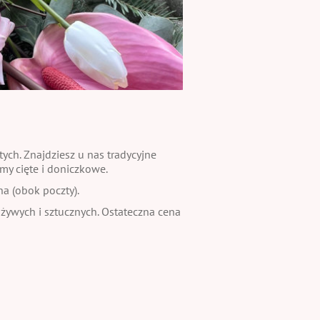
ch. Znajdziesz u nas tradycyjne
my cięte i doniczkowe.
na (obok poczty).
 żywych i sztucznych. Ostateczna cena