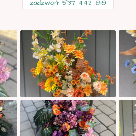
zadzwoń: 537 442 818