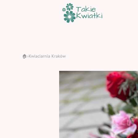
🏠
Kwiaciarnia Kraków
›