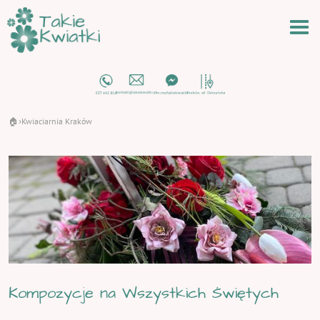
🏠
Kwiaciarnia Kraków
›
Kompozycje na Wszystkich Świętych