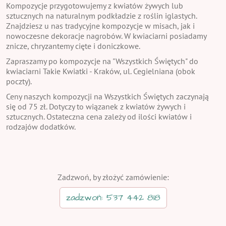
Kompozycje przygotowujemy z kwiatów żywych lub
sztucznych na naturalnym podkładzie z roślin iglastych.
Znajdziesz u nas tradycyjne kompozycje w misach, jak i
nowoczesne dekoracje nagrobów. W kwiaciarni posiadamy
znicze, chryzantemy cięte i doniczkowe.
Zapraszamy po kompozycje na "Wszystkich Świętych" do
kwiaciarni Takie Kwiatki - Kraków, ul. Cegielniana (obok
poczty).
Ceny naszych kompozycji na Wszystkich Świętych zaczynają
się od 75 zł. Dotyczy to wiązanek z kwiatów żywych i
sztucznych. Ostateczna cena zależy od ilości kwiatów i
rodzajów dodatków.
Zadzwoń, by złożyć zamówienie:
zadzwoń: 537 442 818