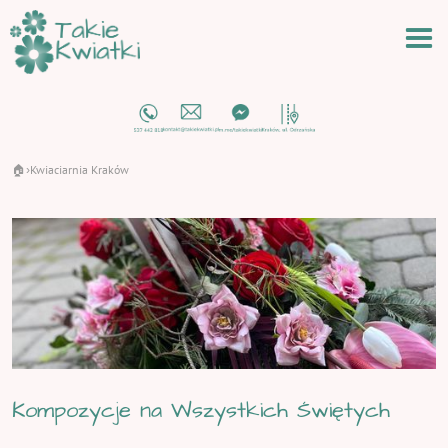
🏠
Kwiaciarnia Kraków
›
Kompozycje na Wszystkich Świętych