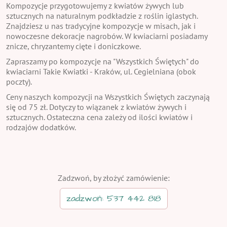
Kompozycje przygotowujemy z kwiatów żywych lub
sztucznych na naturalnym podkładzie z roślin iglastych.
Znajdziesz u nas tradycyjne kompozycje w misach, jak i
nowoczesne dekoracje nagrobów. W kwiaciarni posiadamy
znicze, chryzantemy cięte i doniczkowe.
Zapraszamy po kompozycje na "Wszystkich Świętych" do
kwiaciarni Takie Kwiatki - Kraków, ul. Cegielniana (obok
poczty).
Ceny naszych kompozycji na Wszystkich Świętych zaczynają
się od 75 zł. Dotyczy to wiązanek z kwiatów żywych i
sztucznych. Ostateczna cena zależy od ilości kwiatów i
rodzajów dodatków.
Zadzwoń, by złożyć zamówienie:
zadzwoń: 537 442 818