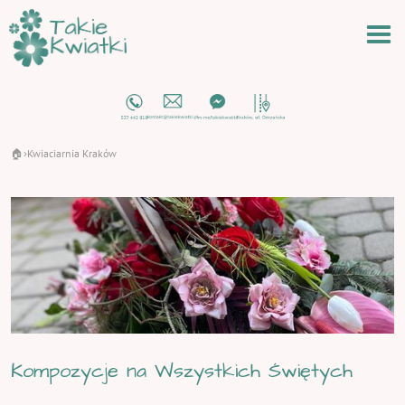
🏠
Kwiaciarnia Kraków
›
Kompozycje na Wszystkich Świętych