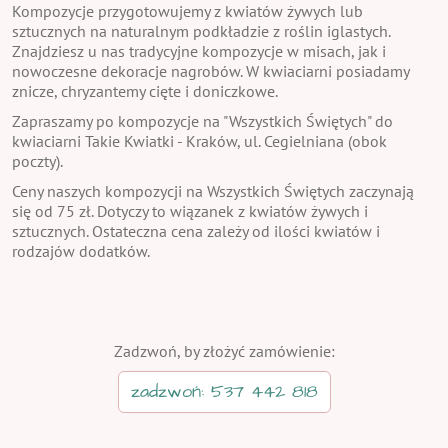
Kompozycje przygotowujemy z kwiatów żywych lub
sztucznych na naturalnym podkładzie z roślin iglastych.
Znajdziesz u nas tradycyjne kompozycje w misach, jak i
nowoczesne dekoracje nagrobów. W kwiaciarni posiadamy
znicze, chryzantemy cięte i doniczkowe.
Zapraszamy po kompozycje na "Wszystkich Świętych" do
kwiaciarni Takie Kwiatki - Kraków, ul. Cegielniana (obok
poczty).
Ceny naszych kompozycji na Wszystkich Świętych zaczynają
się od 75 zł. Dotyczy to wiązanek z kwiatów żywych i
sztucznych. Ostateczna cena zależy od ilości kwiatów i
rodzajów dodatków.
Zadzwoń, by złożyć zamówienie:
zadzwoń: 537 442 818