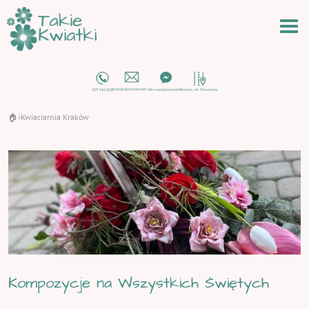
🏠
Kwiaciarnia Kraków
›
Kompozycje na Wszystkich Świętych