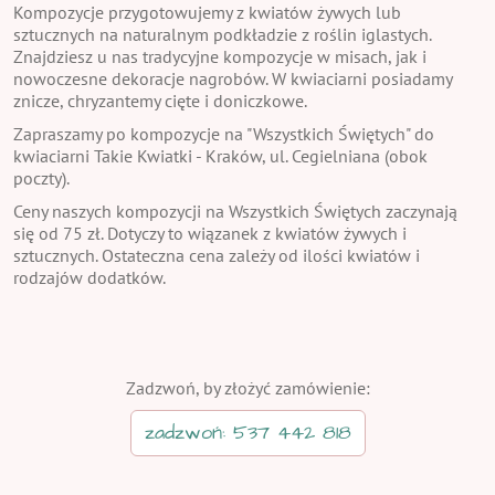
Kompozycje przygotowujemy z kwiatów żywych lub
sztucznych na naturalnym podkładzie z roślin iglastych.
Znajdziesz u nas tradycyjne kompozycje w misach, jak i
nowoczesne dekoracje nagrobów. W kwiaciarni posiadamy
znicze, chryzantemy cięte i doniczkowe.
Zapraszamy po kompozycje na "Wszystkich Świętych" do
kwiaciarni Takie Kwiatki - Kraków, ul. Cegielniana (obok
poczty).
Ceny naszych kompozycji na Wszystkich Świętych zaczynają
się od 75 zł. Dotyczy to wiązanek z kwiatów żywych i
sztucznych. Ostateczna cena zależy od ilości kwiatów i
rodzajów dodatków.
Zadzwoń, by złożyć zamówienie:
zadzwoń: 537 442 818