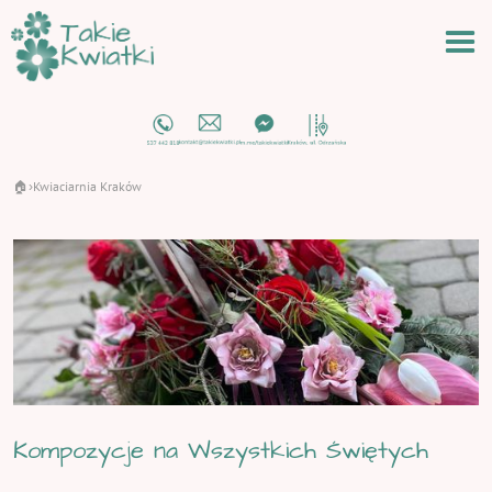
🏠
Kwiaciarnia Kraków
›
Kompozycje na Wszystkich Świętych