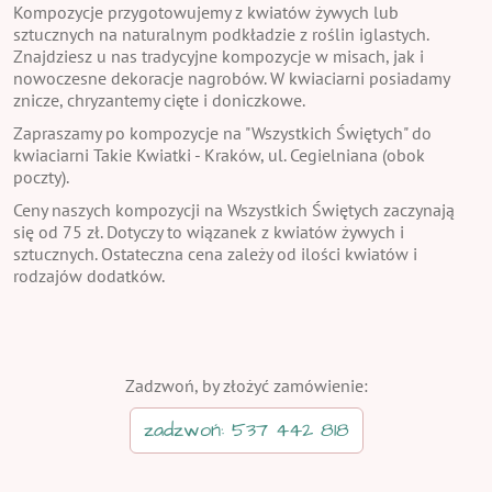
Kompozycje przygotowujemy z kwiatów żywych lub
sztucznych na naturalnym podkładzie z roślin iglastych.
Znajdziesz u nas tradycyjne kompozycje w misach, jak i
nowoczesne dekoracje nagrobów. W kwiaciarni posiadamy
znicze, chryzantemy cięte i doniczkowe.
Zapraszamy po kompozycje na "Wszystkich Świętych" do
kwiaciarni Takie Kwiatki - Kraków, ul. Cegielniana (obok
poczty).
Ceny naszych kompozycji na Wszystkich Świętych zaczynają
się od 75 zł. Dotyczy to wiązanek z kwiatów żywych i
sztucznych. Ostateczna cena zależy od ilości kwiatów i
rodzajów dodatków.
Zadzwoń, by złożyć zamówienie:
zadzwoń: 537 442 818