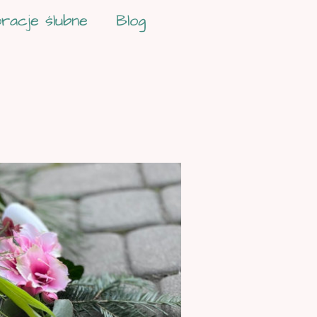
racje ślubne
Blog