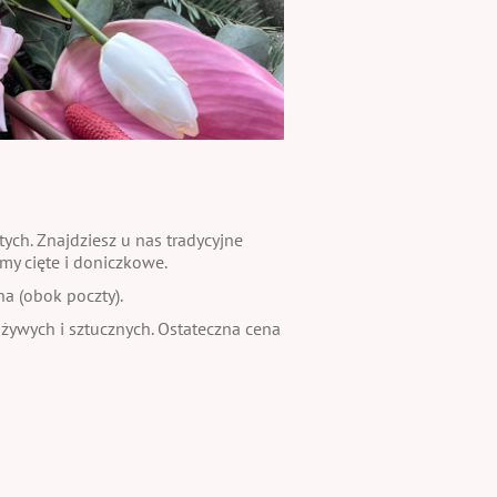
ch. Znajdziesz u nas tradycyjne
my cięte i doniczkowe.
na (obok poczty).
 żywych i sztucznych. Ostateczna cena