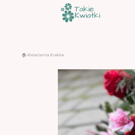
🏠
Kwiaciarnia Kraków
›