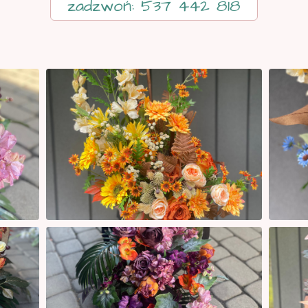
zadzwoń: 537 442 818