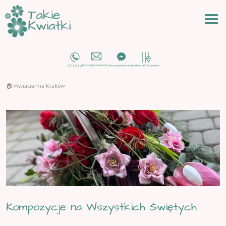
🏠
Kwiaciarnia Kraków
›
Kompozycje na Wszystkich Świętych