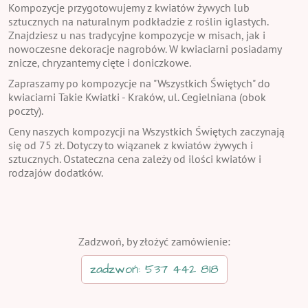
Kompozycje przygotowujemy z kwiatów żywych lub
sztucznych na naturalnym podkładzie z roślin iglastych.
Znajdziesz u nas tradycyjne kompozycje w misach, jak i
nowoczesne dekoracje nagrobów. W kwiaciarni posiadamy
znicze, chryzantemy cięte i doniczkowe.
Zapraszamy po kompozycje na "Wszystkich Świętych" do
kwiaciarni Takie Kwiatki - Kraków, ul. Cegielniana (obok
poczty).
Ceny naszych kompozycji na Wszystkich Świętych zaczynają
się od 75 zł. Dotyczy to wiązanek z kwiatów żywych i
sztucznych. Ostateczna cena zależy od ilości kwiatów i
rodzajów dodatków.
Zadzwoń, by złożyć zamówienie:
zadzwoń: 537 442 818