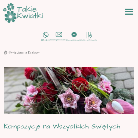
🏠
Kwiaciarnia Kraków
›
Kompozycje na Wszystkich Świętych