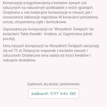
Kompozycje przygotowujemy z kwiatów żywych lub
sztucznych na naturalnym podkładzie z roślin iglastych.
Znajdziesz u nas tradycyjne kompozycje w misach, jak i
nowoczesne dekoracje nagrobów. W kwiaciarni posiadamy
znicze, chryzantemy cięte i doniczkowe.
Zapraszamy po kompozycje na "Wszystkich Świętych" do
kwiaciarni Takie Kwiatki - Kraków, ul. Cegielniana (obok
poczty).
Ceny naszych kompozycji na Wszystkich Świętych zaczynają
się od 75 zł. Dotyczy to wiązanek z kwiatów żywych i
sztucznych. Ostateczna cena zależy od ilości kwiatów i
rodzajów dodatków.
Zadzwoń, by złożyć zamówienie:
zadzwoń: 537 442 818