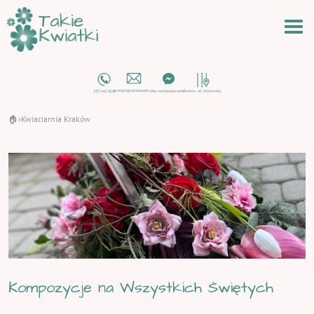
🏠
Kwiaciarnia Kraków
›
Kompozycje na Wszystkich Świętych