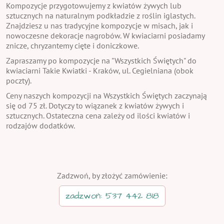
Kompozycje przygotowujemy z kwiatów żywych lub
sztucznych na naturalnym podkładzie z roślin iglastych.
Znajdziesz u nas tradycyjne kompozycje w misach, jak i
nowoczesne dekoracje nagrobów. W kwiaciarni posiadamy
znicze, chryzantemy cięte i doniczkowe.
Zapraszamy po kompozycje na "Wszystkich Świętych" do
kwiaciarni Takie Kwiatki - Kraków, ul. Cegielniana (obok
poczty).
Ceny naszych kompozycji na Wszystkich Świętych zaczynają
się od 75 zł. Dotyczy to wiązanek z kwiatów żywych i
sztucznych. Ostateczna cena zależy od ilości kwiatów i
rodzajów dodatków.
Zadzwoń, by złożyć zamówienie:
zadzwoń: 537 442 818