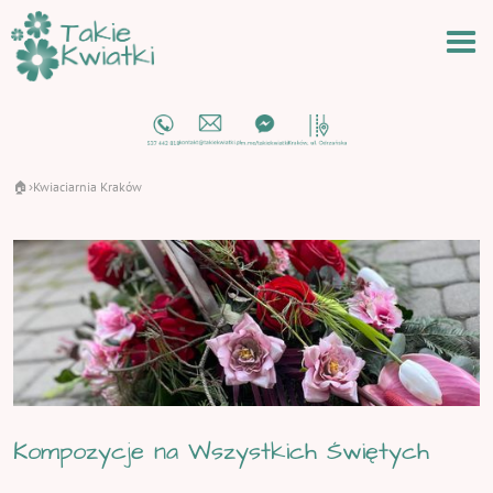
🏠
Kwiaciarnia Kraków
›
Kompozycje na Wszystkich Świętych