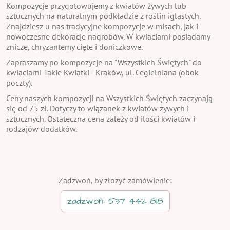
Kompozycje przygotowujemy z kwiatów żywych lub
sztucznych na naturalnym podkładzie z roślin iglastych.
Znajdziesz u nas tradycyjne kompozycje w misach, jak i
nowoczesne dekoracje nagrobów. W kwiaciarni posiadamy
znicze, chryzantemy cięte i doniczkowe.
Zapraszamy po kompozycje na "Wszystkich Świętych" do
kwiaciarni Takie Kwiatki - Kraków, ul. Cegielniana (obok
poczty).
Ceny naszych kompozycji na Wszystkich Świętych zaczynają
się od 75 zł. Dotyczy to wiązanek z kwiatów żywych i
sztucznych. Ostateczna cena zależy od ilości kwiatów i
rodzajów dodatków.
Zadzwoń, by złożyć zamówienie:
zadzwoń: 537 442 818