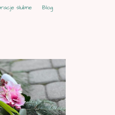
racje ślubne
Blog