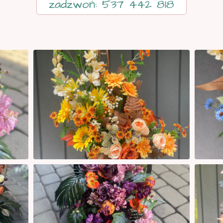
zadzwoń: 537 442 818