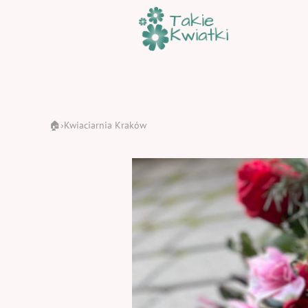
🏠
Kwiaciarnia Kraków
›