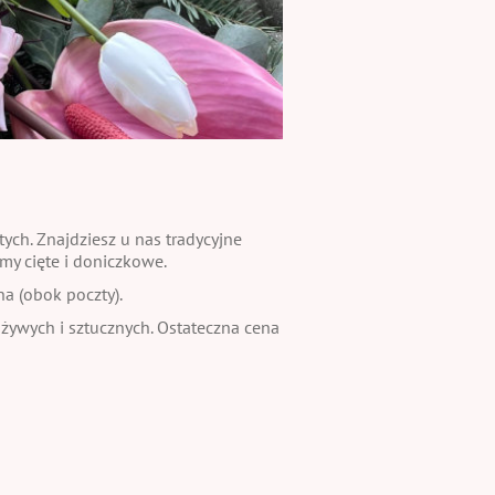
ch. Znajdziesz u nas tradycyjne
my cięte i doniczkowe.
na (obok poczty).
 żywych i sztucznych. Ostateczna cena