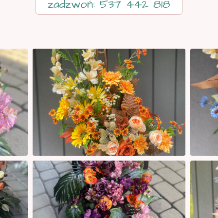
zadzwoń: 537 442 818