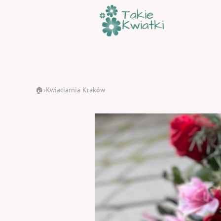
🏠
Kwiaciarnia Kraków
›