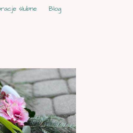
racje ślubne
Blog