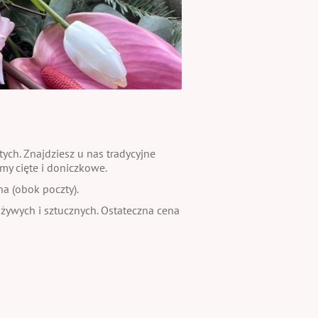
ch. Znajdziesz u nas tradycyjne
my cięte i doniczkowe.
na (obok poczty).
 żywych i sztucznych. Ostateczna cena