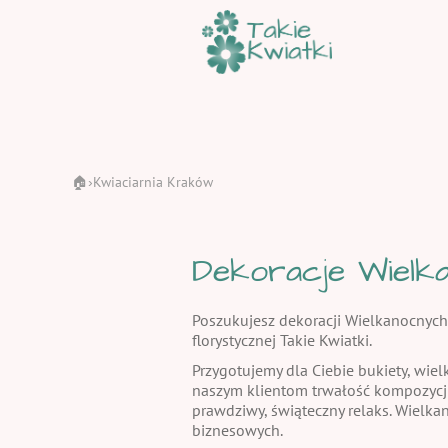
🏠
Kwiaciarnia Kraków
›
Dekoracje Wielka
Poszukujesz dekoracji Wielkanocnych
florystycznej Takie Kwiatki.
Przygotujemy dla Ciebie bukiety, wiel
naszym klientom trwałość kompozycj
prawdziwy, świąteczny relaks. Wielka
biznesowych.