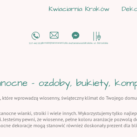
Kwiaciarnia Kraków
Deko
nocne - ozdoby, bukiety, kompo
, które wprowadzą wiosenny, świąteczny klimat do Twojego domu
kanocne wianki, stroiki i wiele innych. Wykorzystujemy tylko najlep
i. Jesteśmy pewni, że wiosenne, pełne koloru aranżacje pozwolą
nocne dekoracje mogą stanowić również doskonały prezent dla bli