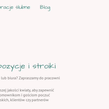
racje ślubne
Blog
zycje i stroiki
 lub biura? Zapraszamy do pracowni
szej jakości kwiaty, aby zapewnić
 domownikom i gościom poczuć
skich, klientów czy partnerów