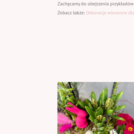
Zachęcamy do obejrzenia przykładów
Zobacz także:
Dekoracje wiosenne dla 