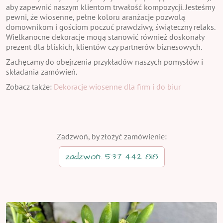
aby zapewnić naszym klientom trwałość kompozycji. Jesteśmy
pewni, że wiosenne, pełne koloru aranżacje pozwolą
domownikom i gościom poczuć prawdziwy, świąteczny relaks.
Wielkanocne dekoracje mogą stanowić również doskonały
prezent dla bliskich, klientów czy partnerów biznesowych.
Zachęcamy do obejrzenia przykładów naszych pomysłów i
składania zamówień.
Zobacz także:
Dekoracje wiosenne dla firm i do biur
Zadzwoń, by złożyć zamówienie:
zadzwoń: 537 442 818