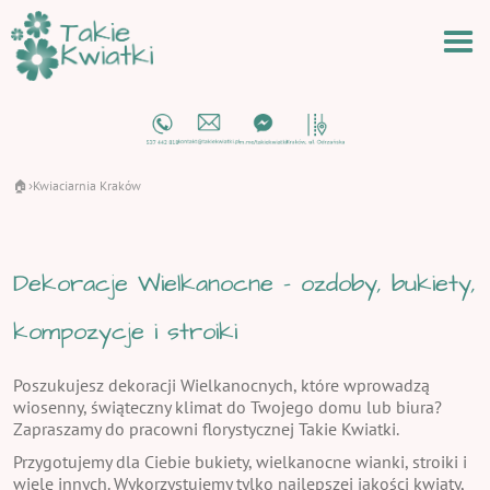
🏠
Kwiaciarnia Kraków
›
Dekoracje Wielkanocne - ozdoby, bukiety,
kompozycje i stroiki
Poszukujesz dekoracji Wielkanocnych, które wprowadzą
wiosenny, świąteczny klimat do Twojego domu lub biura?
Zapraszamy do pracowni florystycznej Takie Kwiatki.
Przygotujemy dla Ciebie bukiety, wielkanocne wianki, stroiki i
wiele innych. Wykorzystujemy tylko najlepszej jakości kwiaty,