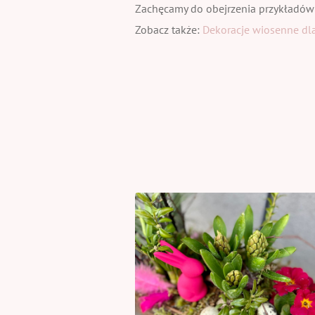
Zachęcamy do obejrzenia przykładów
Zobacz także:
Dekoracje wiosenne dla 