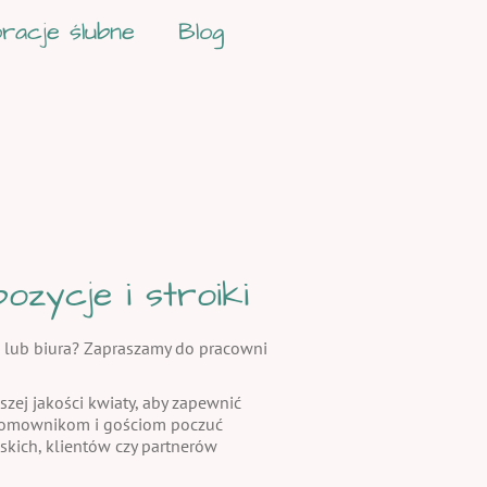
racje ślubne
Blog
zycje i stroiki
 lub biura? Zapraszamy do pracowni
szej jakości kwiaty, aby zapewnić
 domownikom i gościom poczuć
skich, klientów czy partnerów