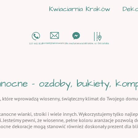
Kwiaciarnia Kraków
Deko
nocne - ozdoby, bukiety, kompo
, które wprowadzą wiosenny, świąteczny klimat do Twojego domu
kanocne wianki, stroiki i wiele innych. Wykorzystujemy tylko najlep
i. Jesteśmy pewni, że wiosenne, pełne koloru aranżacje pozwolą
nocne dekoracje mogą stanowić również doskonały prezent dla bli