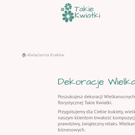
🏠
Kwiaciarnia Kraków
›
Dekoracje Wielka
Poszukujesz dekoracji Wielkanocnych
florystycznej Takie Kwiatki.
Przygotujemy dla Ciebie bukiety, wiel
naszym klientom trwałość kompozycj
prawdziwy, świąteczny relaks. Wielka
biznesowych.