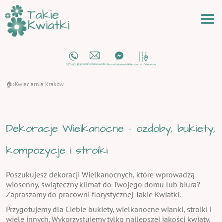
🏠
Kwiaciarnia Kraków
›
Dekoracje Wielkanocne - ozdoby, bukiety,
kompozycje i stroiki
Poszukujesz dekoracji Wielkanocnych, które wprowadzą
wiosenny, świąteczny klimat do Twojego domu lub biura?
Zapraszamy do pracowni florystycznej Takie Kwiatki.
Przygotujemy dla Ciebie bukiety, wielkanocne wianki, stroiki i
wiele innych. Wykorzystujemy tylko najlepszej jakości kwiaty,