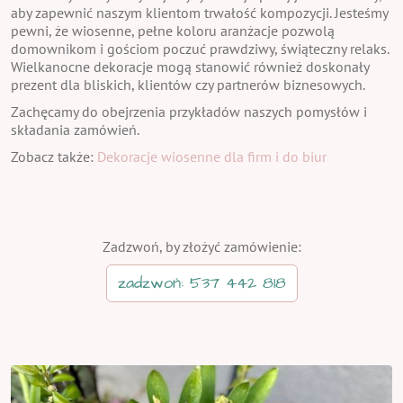
aby zapewnić naszym klientom trwałość kompozycji. Jesteśmy
pewni, że wiosenne, pełne koloru aranżacje pozwolą
domownikom i gościom poczuć prawdziwy, świąteczny relaks.
Wielkanocne dekoracje mogą stanowić również doskonały
prezent dla bliskich, klientów czy partnerów biznesowych.
Zachęcamy do obejrzenia przykładów naszych pomysłów i
składania zamówień.
Zobacz także:
Dekoracje wiosenne dla firm i do biur
Zadzwoń, by złożyć zamówienie:
zadzwoń: 537 442 818