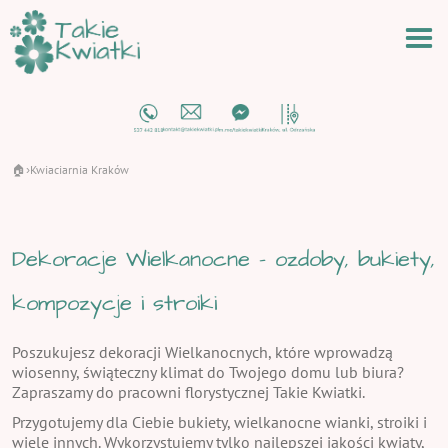
🏠
Kwiaciarnia Kraków
›
Dekoracje Wielkanocne - ozdoby, bukiety,
kompozycje i stroiki
Poszukujesz dekoracji Wielkanocnych, które wprowadzą
wiosenny, świąteczny klimat do Twojego domu lub biura?
Zapraszamy do pracowni florystycznej Takie Kwiatki.
Przygotujemy dla Ciebie bukiety, wielkanocne wianki, stroiki i
wiele innych. Wykorzystujemy tylko najlepszej jakości kwiaty,