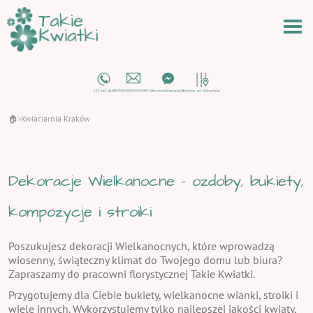
🏠
Kwiaciarnia Kraków
›
Dekoracje Wielkanocne - ozdoby, bukiety,
kompozycje i stroiki
Poszukujesz dekoracji Wielkanocnych, które wprowadzą
wiosenny, świąteczny klimat do Twojego domu lub biura?
Zapraszamy do pracowni florystycznej Takie Kwiatki.
Przygotujemy dla Ciebie bukiety, wielkanocne wianki, stroiki i
wiele innych. Wykorzystujemy tylko najlepszej jakości kwiaty,