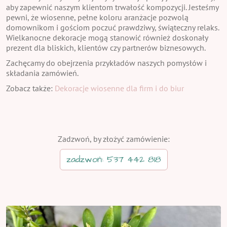
aby zapewnić naszym klientom trwałość kompozycji. Jesteśmy
pewni, że wiosenne, pełne koloru aranżacje pozwolą
domownikom i gościom poczuć prawdziwy, świąteczny relaks.
Wielkanocne dekoracje mogą stanowić również doskonały
prezent dla bliskich, klientów czy partnerów biznesowych.
Zachęcamy do obejrzenia przykładów naszych pomysłów i
składania zamówień.
Zobacz także:
Dekoracje wiosenne dla firm i do biur
Zadzwoń, by złożyć zamówienie:
zadzwoń: 537 442 818