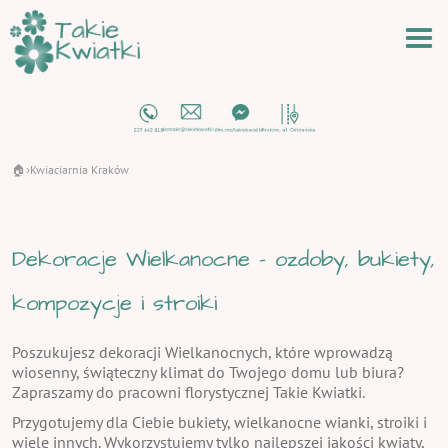
🏠
Kwiaciarnia Kraków
›
Dekoracje Wielkanocne - ozdoby, bukiety,
kompozycje i stroiki
Poszukujesz dekoracji Wielkanocnych, które wprowadzą
wiosenny, świąteczny klimat do Twojego domu lub biura?
Zapraszamy do pracowni florystycznej Takie Kwiatki.
Przygotujemy dla Ciebie bukiety, wielkanocne wianki, stroiki i
wiele innych. Wykorzystujemy tylko najlepszej jakości kwiaty,