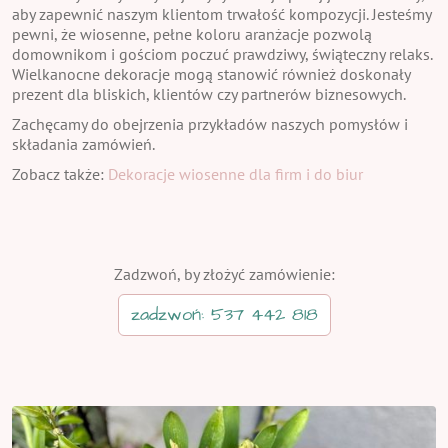
aby zapewnić naszym klientom trwałość kompozycji. Jesteśmy
pewni, że wiosenne, pełne koloru aranżacje pozwolą
domownikom i gościom poczuć prawdziwy, świąteczny relaks.
Wielkanocne dekoracje mogą stanowić również doskonały
prezent dla bliskich, klientów czy partnerów biznesowych.
Zachęcamy do obejrzenia przykładów naszych pomysłów i
składania zamówień.
Zobacz także:
Dekoracje wiosenne dla firm i do biur
Zadzwoń, by złożyć zamówienie:
zadzwoń: 537 442 818